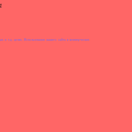
1
ых и т.д. целях. Использование нашего сайта в коммерческих