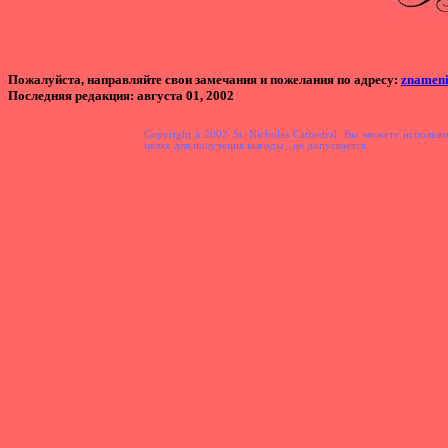
Пожалуйста, направляйте свои замечания и пожелания по адресу:
znamen
Последняя редакция
: августа 01, 2002
Copyright
ã
2002 St. Nicholas Cathedral. Вы можете использ
целях для получения выгоды - не допускается.