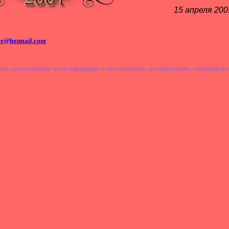
15 апреля 200
ie@hotmail.com
овать расположенную здесь информацию в миссионерских, катехизаторских, образовательн